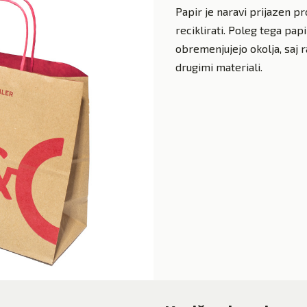
Papir je naravi prijazen pr
reciklirati. Poleg tega pap
obremenjujejo okolja, saj 
drugimi materiali.