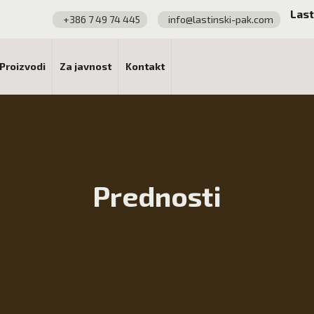
Last
+386 7 49 74 445
info@lastinski-pak.com
Proizvodi
Za javnost
Kontakt
Prednosti