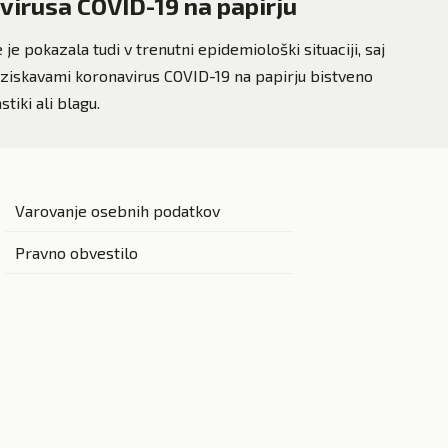
virusa COVID-19 na papirju
je pokazala tudi v trenutni epidemiološki situaciji, saj
aziskavami koronavirus COVID-19 na papirju bistveno
tiki ali blagu.
Varovanje osebnih podatkov
Pravno obvestilo