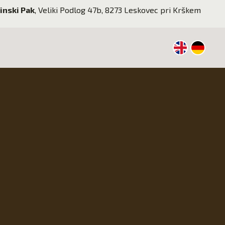
inski Pak
,
Veliki Podlog 47b, 8273 Leskovec pri Krškem