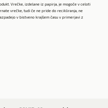
odukt. Vrečke, izdelane iz papirja, je mogoče v celoti
irnate vrečke, tudi če ne pride do recikliranja, ne
razpadejo v bistveno krajšem času v primerjavi z